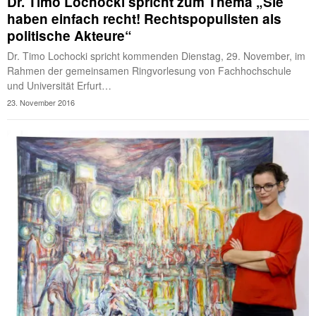
Dr. Timo Lochocki spricht zum Thema „Sie
haben einfach recht! Rechtspopulisten als
politische Akteure“
Dr. Timo Lochocki spricht kommenden Dienstag, 29. November, im
Rahmen der gemeinsamen Ringvorlesung von Fachhochschule
und Universität Erfurt…
23. November 2016