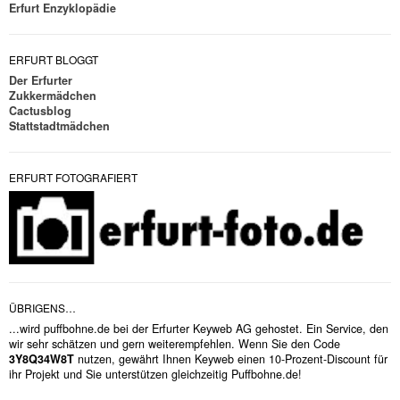
Erfurt Enzyklopädie
ERFURT BLOGGT
Der Erfurter
Zukkermädchen
Cactusblog
Stattstadtmädchen
ERFURT FOTOGRAFIERT
ÜBRIGENS…
...wird puffbohne.de bei der Erfurter Keyweb AG gehostet. Ein Service, den
wir sehr schätzen und gern weiterempfehlen. Wenn Sie den Code
3Y8Q34W8T
nutzen, gewährt Ihnen Keyweb einen 10-Prozent-Discount für
ihr Projekt und Sie unterstützen gleichzeitig Puffbohne.de!