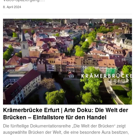
8. April 2024
Krämerbrücke Erfurt | Arte Doku: Die Welt der
Brücken – Einfallstore für den Handel
Die fünfteilige Dokumentationsreihe „Die Welt der Brücken“ zeigt
ausgewählte Brücken der Welt, die eine besondere Aura besitzen,