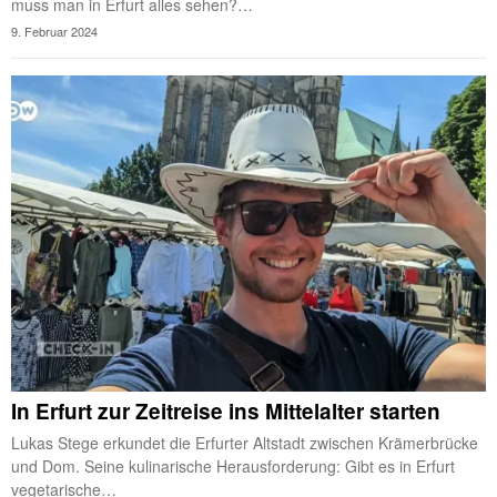
muss man in Erfurt alles sehen?…
9. Februar 2024
In Erfurt zur Zeitreise ins Mittelalter starten
Lukas Stege erkundet die Erfurter Altstadt zwischen Krämerbrücke
und Dom. Seine kulinarische Herausforderung: Gibt es in Erfurt
vegetarische…