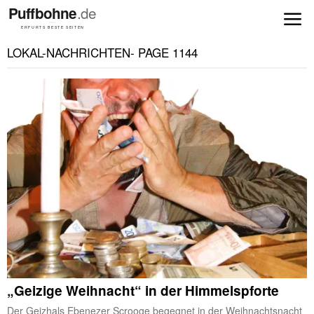
LOKAL-NACHRICHTEN
- PAGE 1144
„Geizige Weihnacht“ in der Himmelspforte
Der Geizhals Ebenezer Scrooge begegnet in der Weihnachtsnacht