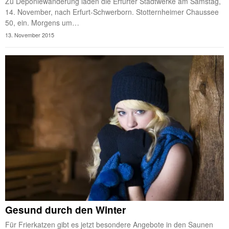
Zu Deponiewanderung laden die Erfurter Stadtwerke am Samstag,
14. November, nach Erfurt-Schwerborn. Stotternheimer Chaussee
50, ein. Morgens um…
13. November 2015
Gesund durch den Winter
Für Frierkatzen gibt es jetzt besondere Angebote in den Saunen