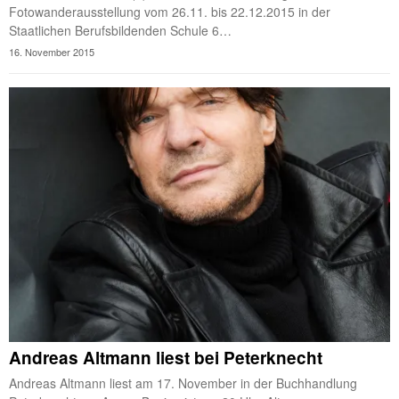
Fotowanderausstellung vom 26.11. bis 22.12.2015 in der
Staatlichen Berufsbildenden Schule 6…
16. November 2015
Andreas Altmann liest bei Peterknecht
Andreas Altmann liest am 17. November in der Buchhandlung