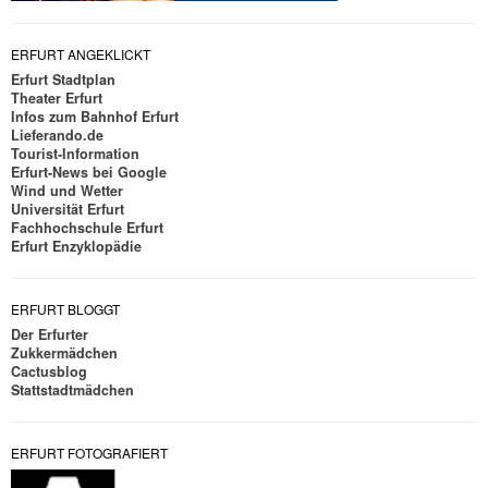
ERFURT ANGEKLICKT
Erfurt Stadtplan
Theater Erfurt
Infos zum Bahnhof Erfurt
Lieferando.de
Tourist-Information
Erfurt-News bei Google
Wind und Wetter
Universität Erfurt
Fachhochschule Erfurt
Erfurt Enzyklopädie
ERFURT BLOGGT
Der Erfurter
Zukkermädchen
Cactusblog
Stattstadtmädchen
ERFURT FOTOGRAFIERT