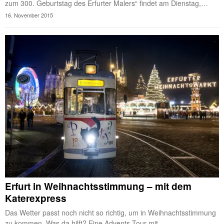
zum 300. Geburtstag des Erfurter Malers“ findet am Dienstag,…
16. November 2015
Erfurt in Weihnachtsstimmung – mit dem
Katerexpress
Das Wetter passt noch nicht so richtig, um in Weihnachtsstimmung
zu kommen. Was da hilft? Eine Advents-Tour mit…