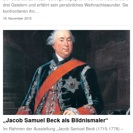
drei Geistern und erfährt sein persönliches Weihnachtswunder. Sie
konfrontieren ihn…
19. November 2015
„Jacob Samuel Beck als Bildnismaler“
Im Rahmen der Ausstellung „Jacob Samuel Beck (1715-1778) –