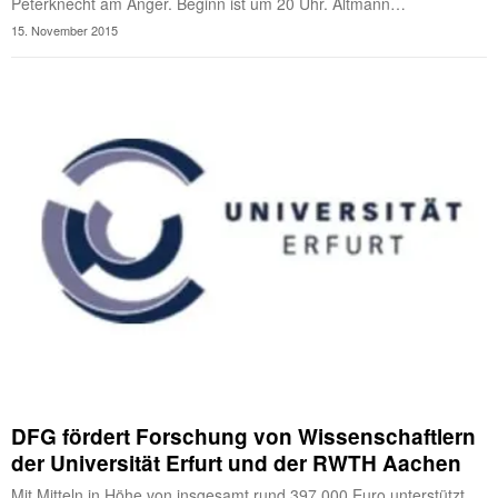
Peterknecht am Anger. Beginn ist um 20 Uhr. Altmann…
15. November 2015
DFG fördert Forschung von Wissenschaftlern
der Universität Erfurt und der RWTH Aachen
Mit Mitteln in Höhe von insgesamt rund 397.000 Euro unterstützt