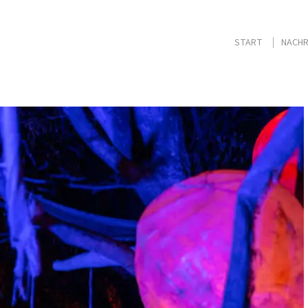
START
NACHR