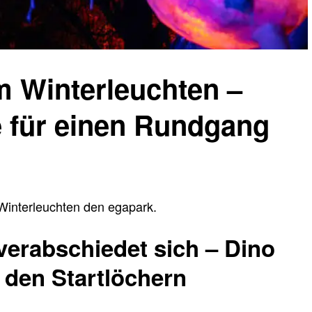
 Winterleuchten –
e für einen Rundgang
 Winterleuchten den egapark.
verabschiedet sich – Dino
n den Startlöchern