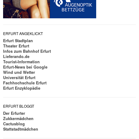
ERFURT ANGEKLICKT
Erfurt Stadtplan
Theater Erfurt
Infos zum Bahnhof Erfurt
Lieferando.de
Tourist-Information
Erfurt-News bei Google
Wind und Wetter
Universität Erfurt
Fachhochschule Erfurt
Erfurt Enzyklopädie
ERFURT BLOGGT
Der Erfurter
Zukkermädchen
Cactusblog
Stattstadtmädchen