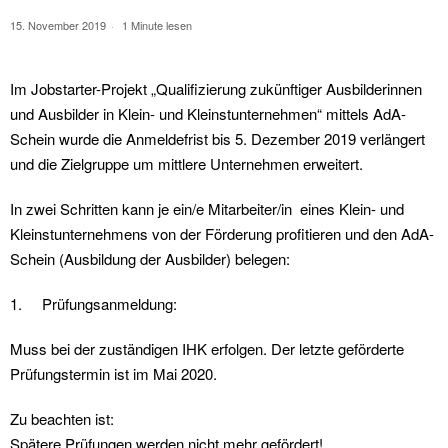
15. November 2019
1 Minute lesen
Im Jobstarter-Projekt „Qualifizierung zukünftiger Ausbilderinnen
und Ausbilder in Klein- und Kleinstunternehmen“ mittels AdA-
Schein wurde die Anmeldefrist bis 5. Dezember 2019 verlängert
und die Zielgruppe um mittlere Unternehmen erweitert.
In zwei Schritten kann je ein/e Mitarbeiter/in eines Klein- und
Kleinstunternehmens von der Förderung profitieren und den AdA-
Schein (Ausbildung der Ausbilder) belegen:
1. Prüfungsanmeldung:
Muss bei der zuständigen IHK erfolgen. Der letzte geförderte
Prüfungstermin ist im Mai 2020.
Zu beachten ist:
Spätere Prüfungen werden nicht mehr gefördert!