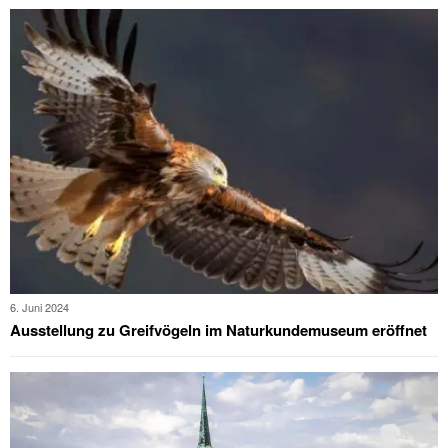
6. Juni 2024
Ausstellung zu Greifvögeln im Naturkundemuseum eröffnet