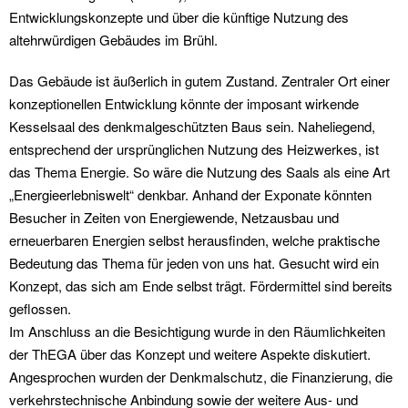
Entwicklungskonzepte und über die künftige Nutzung des
altehrwürdigen Gebäudes im Brühl.
Das Gebäude ist äußerlich in gutem Zustand. Zentraler Ort einer
konzeptionellen Entwicklung könnte der imposant wirkende
Kesselsaal des denkmalgeschützten Baus sein. Naheliegend,
entsprechend der ursprünglichen Nutzung des Heizwerkes, ist
das Thema Energie. So wäre die Nutzung des Saals als eine Art
„Energieerlebniswelt“ denkbar. Anhand der Exponate könnten
Besucher in Zeiten von Energiewende, Netzausbau und
erneuerbaren Energien selbst herausfinden, welche praktische
Bedeutung das Thema für jeden von uns hat. Gesucht wird ein
Konzept, das sich am Ende selbst trägt. Fördermittel sind bereits
geflossen.
Im Anschluss an die Besichtigung wurde in den Räumlichkeiten
der ThEGA über das Konzept und weitere Aspekte diskutiert.
Angesprochen wurden der Denkmalschutz, die Finanzierung, die
verkehrstechnische Anbindung sowie der weitere Aus- und