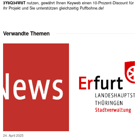
3Y8Q34W8T
nutzen, gewährt Ihnen Keyweb einen 10-Prozent-Discount für
ihr Projekt und Sie unterstützen gleichzeitig Puffbohne.de!
Verwandte Themen
24. April 2025