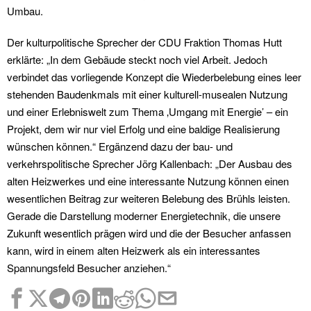
Umbau.
Der kulturpolitische Sprecher der CDU Fraktion Thomas Hutt
erklärte: „In dem Gebäude steckt noch viel Arbeit. Jedoch
verbindet das vorliegende Konzept die Wiederbelebung eines leer
stehenden Baudenkmals mit einer kulturell-musealen Nutzung
und einer Erlebniswelt zum Thema ‚Umgang mit Energie’ – ein
Projekt, dem wir nur viel Erfolg und eine baldige Realisierung
wünschen können.“ Ergänzend dazu der bau- und
verkehrspolitische Sprecher Jörg Kallenbach: „Der Ausbau des
alten Heizwerkes und eine interessante Nutzung können einen
wesentlichen Beitrag zur weiteren Belebung des Brühls leisten.
Gerade die Darstellung moderner Energietechnik, die unsere
Zukunft wesentlich prägen wird und die der Besucher anfassen
kann, wird in einem alten Heizwerk als ein interessantes
Spannungsfeld Besucher anziehen.“