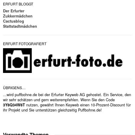
ERFURT BLOGGT
Der Erfurter
Zukkermädchen
Cactusblog
Stattstadtmädchen
ERFURT FOTOGRAFIERT
ÜBRIGENS…
...wird puffbohne.de bei der Erfurter Keyweb AG gehostet. Ein Service, den
wir sehr schätzen und gern weiterempfehlen. Wenn Sie den Code
3Y8Q34W8T
nutzen, gewährt Ihnen Keyweb einen 10-Prozent-Discount für
ihr Projekt und Sie unterstützen gleichzeitig Puffbohne.de!
Verwandte Themen