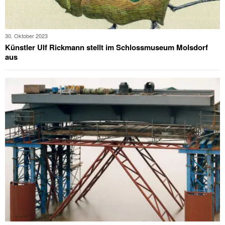
30. Oktober 2023
Künstler Ulf Rickmann stellt im Schlossmuseum Molsdorf
aus