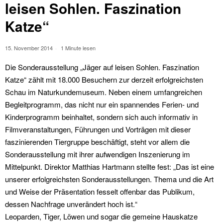
leisen Sohlen. Faszination
Katze“
15. November 2014
1 Minute lesen
Die Sonderausstellung „Jäger auf leisen Sohlen. Faszination
Katze“ zählt mit 18.000 Besuchern zur derzeit erfolgreichsten
Schau im Naturkundemuseum. Neben einem umfangreichen
Begleitprogramm, das nicht nur ein spannendes Ferien- und
Kinderprogramm beinhaltet, sondern sich auch informativ in
Filmveranstaltungen, Führungen und Vorträgen mit dieser
faszinierenden Tiergruppe beschäftigt, steht vor allem die
Sonderausstellung mit ihrer aufwendigen Inszenierung im
Mittelpunkt. Direktor Matthias Hartmann stellte fest: „Das ist eine
unserer erfolgreichsten Sonderausstellungen. Thema und die Art
und Weise der Präsentation fesselt offenbar das Publikum,
dessen Nachfrage unverändert hoch ist.“
Leoparden, Tiger, Löwen und sogar die gemeine Hauskatze