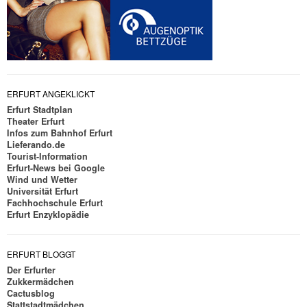
ERFURT ANGEKLICKT
Erfurt Stadtplan
Theater Erfurt
Infos zum Bahnhof Erfurt
Lieferando.de
Tourist-Information
Erfurt-News bei Google
Wind und Wetter
Universität Erfurt
Fachhochschule Erfurt
Erfurt Enzyklopädie
ERFURT BLOGGT
Der Erfurter
Zukkermädchen
Cactusblog
Stattstadtmädchen