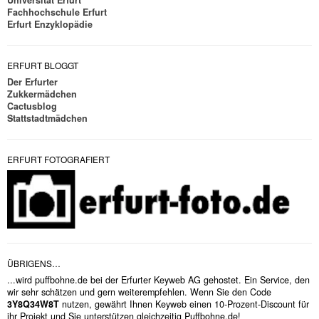
Fachhochschule Erfurt
Erfurt Enzyklopädie
ERFURT BLOGGT
Der Erfurter
Zukkermädchen
Cactusblog
Stattstadtmädchen
ERFURT FOTOGRAFIERT
ÜBRIGENS…
...wird puffbohne.de bei der Erfurter Keyweb AG gehostet. Ein Service, den
wir sehr schätzen und gern weiterempfehlen. Wenn Sie den Code
3Y8Q34W8T
nutzen, gewährt Ihnen Keyweb einen 10-Prozent-Discount für
ihr Projekt und Sie unterstützen gleichzeitig Puffbohne.de!