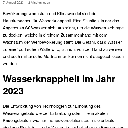
7. August 2023
2 Minuten lesen
Bevölkerungswachstum und Klimawandel sind die
Hauptursachen für Wasserknappheit. Eine Situation, in der das
Angebot an Süßwasser nicht ausreicht, um die Wassernachfrage
zu decken, welche in direktem Zusammenhang mit dem
Wachstum der Weltbevölkerung steht. Die Gefahr, dass Wasser
zu einer politischen Waffe wird, ist nicht von der Hand zu weisen
und auch militärische Maßnahmen können nicht ausgeschlossen
werden.
Wasserknappheit im Jahr
2023
Die Entwicklung von Technologien zur Erhöhung des
Wasserangebots wie der Entsalzung oder Hilfe in akuten
Krisengebieten, wie
hartmanpowersolutions.com
sie anbietet,
sind unerlässlich. Um der Wasserknappheit aber ein Ende setzen