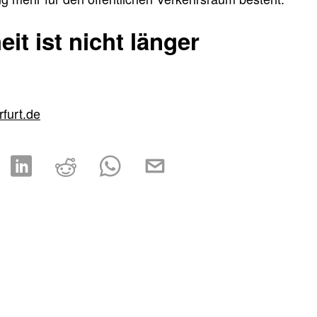
it ist nicht länger
rfurt.de