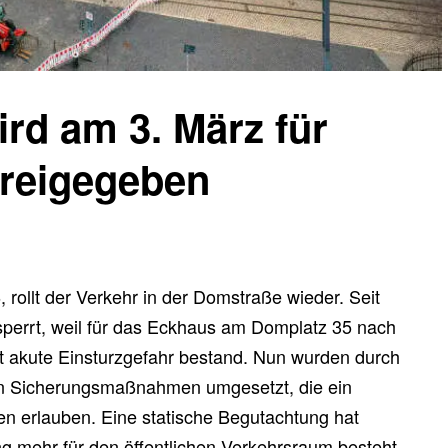
rd am 3. März für
freigegeben
rollt der Verkehr in der Domstraße wieder. Seit
sperrt, weil für das Eckhaus am Domplatz 35 nach
t akute Einsturzgefahr bestand. Nun wurden durch
hen Sicherungsmaßnahmen umgesetzt, die ein
n erlauben. Eine statische Begutachtung hat
ng mehr für den öffentlichen Verkehrsraum besteht.