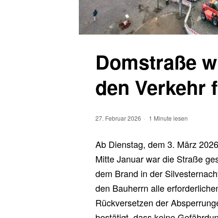
Domstraße wi
den Verkehr 
27. Februar 2026
1 Minute lesen
Ab Dienstag, dem 3. März 2026, 
Mitte Januar war die Straße ge
dem Brand in der Silvesternach
den Bauherrn alle erforderlic
Rückversetzen der Absperrunge
bestätigt, dass keine Gefährdu