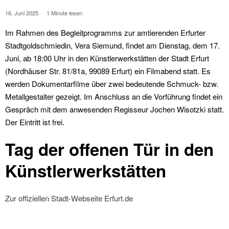
16. Juni 2025
1 Minute lesen
Im Rahmen des Begleitprogramms zur amtierenden Erfurter
Stadtgoldschmiedin, Vera Siemund, findet am Dienstag, dem 17.
Juni, ab 18:00 Uhr in den Künstlerwerkstätten der Stadt Erfurt
(Nordhäuser Str. 81/81a, 99089 Erfurt) ein Filmabend statt. Es
werden Dokumentarfilme über zwei bedeutende Schmuck- bzw.
Metallgestalter gezeigt. Im Anschluss an die Vorführung findet ein
Gespräch mit dem anwesenden Regisseur Jochen Wisotzki statt.
Der Eintritt ist frei.
Tag der offenen Tür in den
Künstlerwerkstätten
Zur offiziellen Stadt-Webseite Erfurt.de