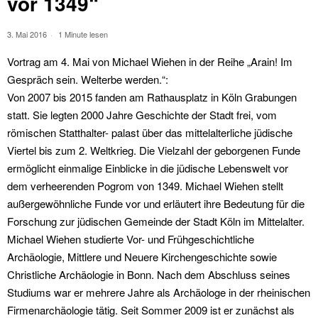
vor 1349“
3. Mai 2016
1 Minute lesen
Vortrag am 4. Mai von Michael Wiehen in der Reihe „Arain! Im
Gespräch sein. Welterbe werden.“:
Von 2007 bis 2015 fanden am Rathausplatz in Köln Grabungen
statt. Sie legten 2000 Jahre Geschichte der Stadt frei, vom
römischen Statthalter- palast über das mittelalterliche jüdische
Viertel bis zum 2. Weltkrieg. Die Vielzahl der geborgenen Funde
ermöglicht einmalige Einblicke in die jüdische Lebenswelt vor
dem verheerenden Pogrom von 1349. Michael Wiehen stellt
außergewöhnliche Funde vor und erläutert ihre Bedeutung für die
Forschung zur jüdischen Gemeinde der Stadt Köln im Mittelalter.
Michael Wiehen studierte Vor- und Frühgeschichtliche
Archäologie, Mittlere und Neuere Kirchengeschichte sowie
Christliche Archäologie in Bonn. Nach dem Abschluss seines
Studiums war er mehrere Jahre als Archäologe in der rheinischen
Firmenarchäologie tätig. Seit Sommer 2009 ist er zunächst als