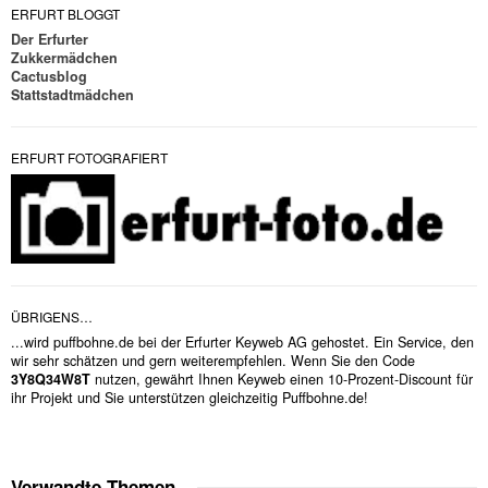
ERFURT BLOGGT
Der Erfurter
Zukkermädchen
Cactusblog
Stattstadtmädchen
ERFURT FOTOGRAFIERT
ÜBRIGENS…
...wird puffbohne.de bei der Erfurter Keyweb AG gehostet. Ein Service, den
wir sehr schätzen und gern weiterempfehlen. Wenn Sie den Code
3Y8Q34W8T
nutzen, gewährt Ihnen Keyweb einen 10-Prozent-Discount für
ihr Projekt und Sie unterstützen gleichzeitig Puffbohne.de!
Verwandte Themen