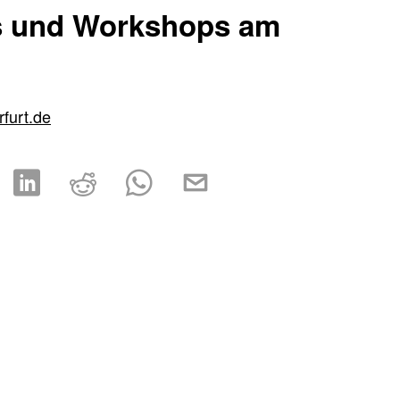
s und Workshops am
rfurt.de