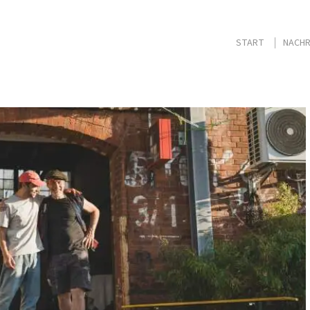
START
NACHR