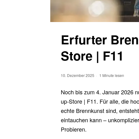
Erfurter Bre
Store | F11
10. Dezember 2025
1 Minute lesen
Noch bis zum 4. Januar 2026 nu
up-Store | F11. Für alle, die h
echte Brennkunst sind, entsteh
eintauchen kann – unkomplizier
Probieren.