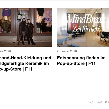
ärz 2026
9. Januar 2026
cond-Hand-Kleidung und
Entspannung finden im
ndgefertigte Keramik im
Pop-up-Store | F11
p-up-Store | F11
WAS IST