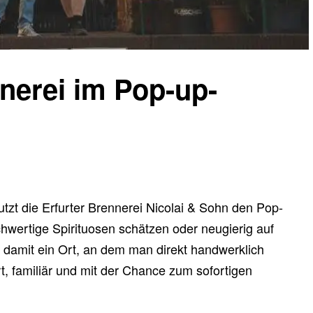
nnerei im Pop-up-
tzt die Erfurter Brennerei Nicolai & Sohn den Pop-
ochwertige Spirituosen schätzen oder neugierig auf
t damit ein Ort, an dem man direkt handwerklich
t, familiär und mit der Chance zum sofortigen