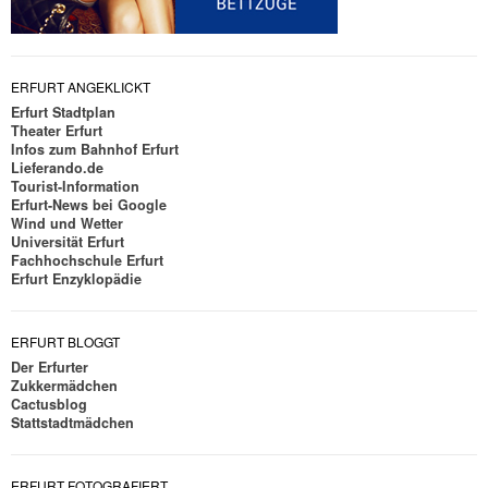
ERFURT ANGEKLICKT
Erfurt Stadtplan
Theater Erfurt
Infos zum Bahnhof Erfurt
Lieferando.de
Tourist-Information
Erfurt-News bei Google
Wind und Wetter
Universität Erfurt
Fachhochschule Erfurt
Erfurt Enzyklopädie
ERFURT BLOGGT
Der Erfurter
Zukkermädchen
Cactusblog
Stattstadtmädchen
ERFURT FOTOGRAFIERT