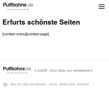
Erfurts schönste Seiten
[contest-menu][contest-page]
© 2025ff - Eine Seite von winkelement
WAS IST EINE PUFFBOHNE?
HILFE
IMPRESSUM
KONTAKT