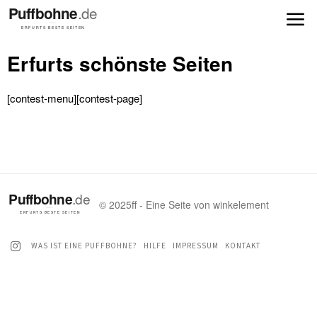
Erfurts schönste Seiten
[contest-menu][contest-page]
© 2025ff - Eine Seite von winkelement
WAS IST EINE PUFFBOHNE?
HILFE
IMPRESSUM
KONTAKT