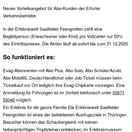
Neues Vorteilsangebot für Abo-Kunden der Erfurter
Verkehrsbetriebe.
In der Erlebniswelt Saalfelder Feengrotten zahlt eine
Begleitperson (Erwachsener oder Kind) pro Vollzahler nur 50%
des Eintrittspreises. Die Aktion läuft ab sofort bis zum 31.12.2025.
So funktioniert es:
Evag-Abonnenten mit Abo Plus, Abo Solo, Abo Schüler/Azubi,
Abo Mobil65, Deutschlandticket oder Job-Ticket müssen beim
Ticketkauf vor Ort lediglich ihre Evag-Chipkarte vorzeigen. Eine
Anmeldung für Führungen ist im Vorfeld telefonisch unter
03671
55040
möglich.
Ein Erlebnis für die ganze Familie Die Erlebniswelt Saalfelder
Feengrotten ist eines der beliebtesten Ausflugsziele in Thüringen.
Besucher können das Schaubergwerk mit seinen
farbenprächtigen Tropfsteinen entdecken, im Erlebnismuseum