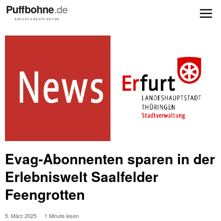
Evag-Abonnenten sparen in der
Erlebniswelt Saalfelder
Feengrotten
5. März 2025
1 Minute lesen