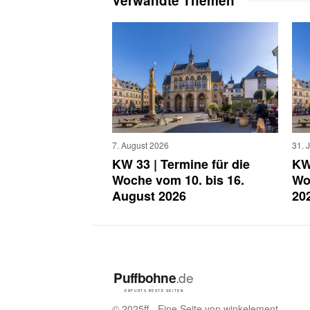
Verwandte Themen
7. August 2026
31. 
KW 33 | Termine für die
KW 
Woche vom 10. bis 16.
Wo
August 2026
20
© 2025ff - Eine Seite von winkelement