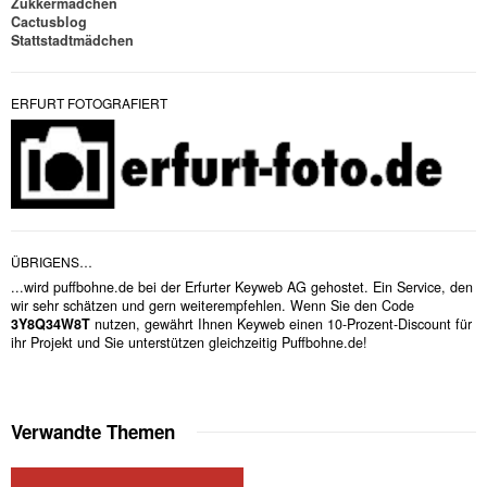
Zukkermädchen
Cactusblog
Stattstadtmädchen
ERFURT FOTOGRAFIERT
ÜBRIGENS…
...wird puffbohne.de bei der Erfurter Keyweb AG gehostet. Ein Service, den
wir sehr schätzen und gern weiterempfehlen. Wenn Sie den Code
3Y8Q34W8T
nutzen, gewährt Ihnen Keyweb einen 10-Prozent-Discount für
ihr Projekt und Sie unterstützen gleichzeitig Puffbohne.de!
Verwandte Themen