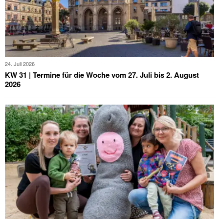
24. Juli 2026
KW 31 | Termine für die Woche vom 27. Juli bis 2. August
2026