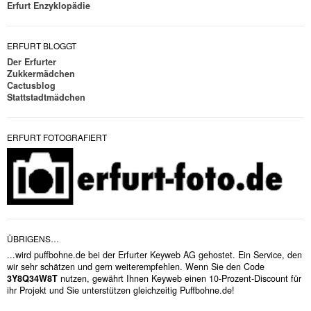
Erfurt Enzyklopädie
ERFURT BLOGGT
Der Erfurter
Zukkermädchen
Cactusblog
Stattstadtmädchen
ERFURT FOTOGRAFIERT
ÜBRIGENS…
...wird puffbohne.de bei der Erfurter Keyweb AG gehostet. Ein Service, den
wir sehr schätzen und gern weiterempfehlen. Wenn Sie den Code
3Y8Q34W8T
nutzen, gewährt Ihnen Keyweb einen 10-Prozent-Discount für
ihr Projekt und Sie unterstützen gleichzeitig Puffbohne.de!