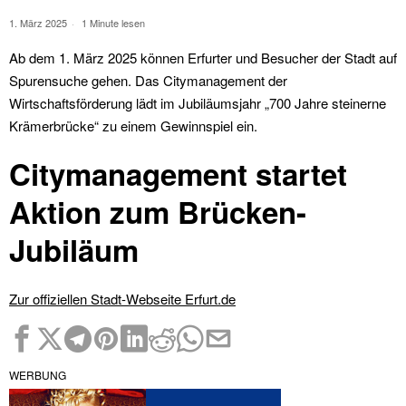
1. März 2025
1 Minute lesen
Ab dem 1. März 2025 können Erfurter und Besucher der Stadt auf
Spurensuche gehen. Das Citymanagement der
Wirtschaftsförderung lädt im Jubiläumsjahr „700 Jahre steinerne
Krämerbrücke“ zu einem Gewinnspiel ein.
Citymanagement startet
Aktion zum Brücken-
Jubiläum
Zur offiziellen Stadt-Webseite Erfurt.de
WERBUNG