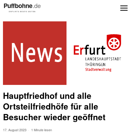
Hauptfriedhof und alle
Ortsteilfriedhöfe für alle
Besucher wieder geöffnet
17. August 2023
1 Minute lesen