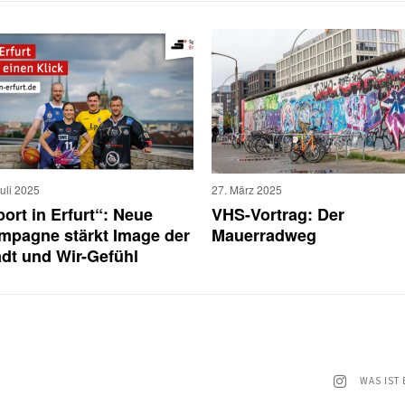
Juli 2025
27. März 2025
ort in Erfurt“: Neue
VHS-Vortrag: Der
mpagne stärkt Image der
Mauerradweg
adt und Wir-Gefühl
WAS IST