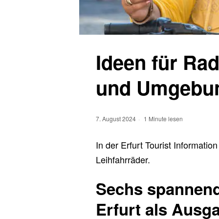
Ideen für Rad
und Umgebu
7. August 2024
1 Minute lesen
In der Erfurt Tourist Informatio
Leihfahrräder.
Sechs spannend
Erfurt als Ausg