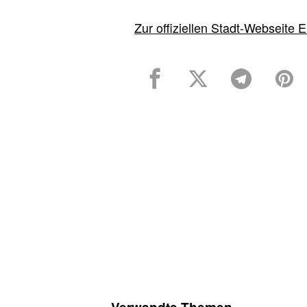
Zur offiziellen Stadt-Webseite E