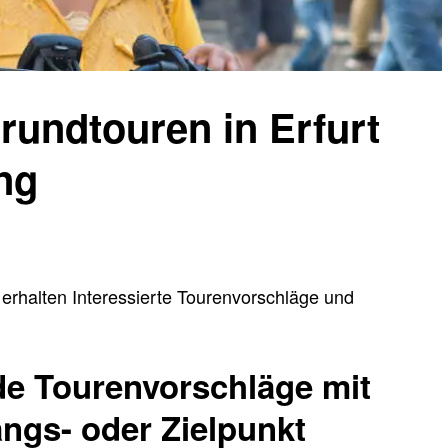
rundtouren in Erfurt
ng
n erhalten Interessierte Tourenvorschläge und
e Tourenvorschläge mit
angs- oder Zielpunkt