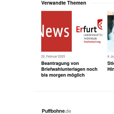
Verwandte Themen
20. Februar 2025
4. J
Beantragung von
St
Briefwahlunterlagen noch
Hi
bis morgen möglich