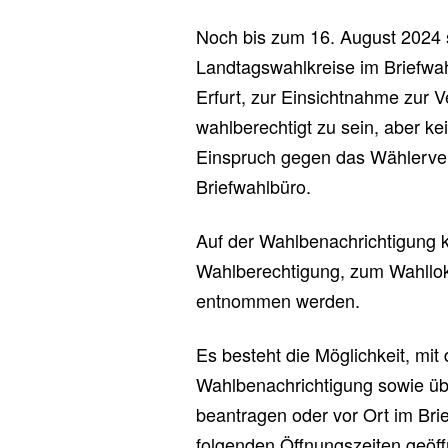
Noch bis zum 16. August 2024 st
Landtagswahlkreise im Briefwah
Erfurt, zur Einsichtnahme zur 
wahlberechtigt zu sein, aber k
Einspruch gegen das Wählerver
Briefwahlbüro.
Auf der Wahlbenachrichtigung k
Wahlberechtigung, zum Wahllok
entnommen werden.
Es besteht die Möglichkeit, mit
Wahlbenachrichtigung sowie üb
beantragen oder vor Ort im Bri
folgenden Öffnungszeiten geöff