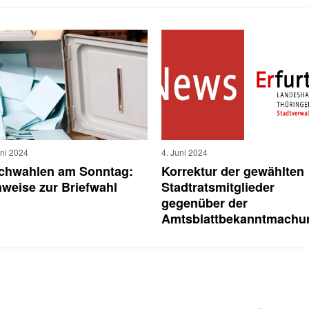
uni 2024
4. Juni 2024
ichwahlen am Sonntag:
Korrektur der gewählten
nweise zur Briefwahl
Stadtratsmitglieder
gegenüber der
Amtsblattbekanntmachu