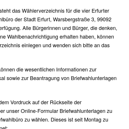
eht das Wählerverzeichnis für die vier Erfurter
lbüro der Stadt Erfurt, Warsbergstraße 3, 99092
Verfügung. Alle Bürgerinnen und Bürger, die denken,
eine Wahlbenachrichtigung erhalten haben, können
zeichnis einlegen und wenden sich bitte an das
önnen die wesentlichen Informationen zur
al sowie zur Beantragung von Briefwahlunterlagen
 dem Vordruck auf der Rückseite der
er unser Online-Formular Briefwahlunterlagen zu
efwahlbüro zu wählen. Dieses ist seit Montag zu
net: