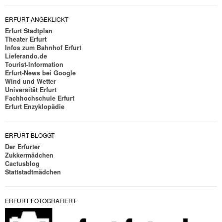
ERFURT ANGEKLICKT
Erfurt Stadtplan
Theater Erfurt
Infos zum Bahnhof Erfurt
Lieferando.de
Tourist-Information
Erfurt-News bei Google
Wind und Wetter
Universität Erfurt
Fachhochschule Erfurt
Erfurt Enzyklopädie
ERFURT BLOGGT
Der Erfurter
Zukkermädchen
Cactusblog
Stattstadtmädchen
ERFURT FOTOGRAFIERT