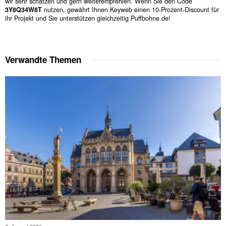
wir sehr schätzen und gern weiterempfehlen. Wenn Sie den Code
3Y8Q34W8T
nutzen, gewährt Ihnen Keyweb einen 10-Prozent-Discount für
ihr Projekt und Sie unterstützen gleichzeitig Puffbohne.de!
Verwandte Themen