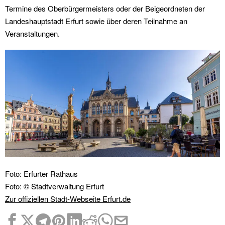
Termine des Oberbürgermeisters oder der Beigeordneten der
Landeshauptstadt Erfurt sowie über deren Teilnahme an
Veranstaltungen.
Foto: Erfurter Rathaus
Foto: © Stadtverwaltung Erfurt
Zur offiziellen Stadt-Webseite Erfurt.de