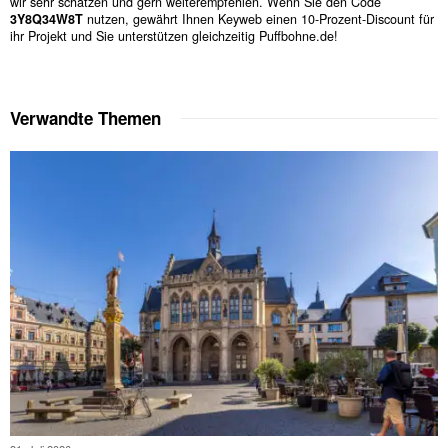
wir sehr schätzen und gern weiterempfehlen. Wenn Sie den Code
3Y8Q34W8T
nutzen, gewährt Ihnen Keyweb einen 10-Prozent-Discount für
ihr Projekt und Sie unterstützen gleichzeitig Puffbohne.de!
Verwandte Themen