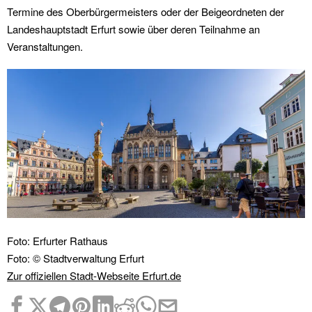
Termine des Oberbürgermeisters oder der Beigeordneten der
Landeshauptstadt Erfurt sowie über deren Teilnahme an
Veranstaltungen.
Foto: Erfurter Rathaus
Foto: © Stadtverwaltung Erfurt
Zur offiziellen Stadt-Webseite Erfurt.de