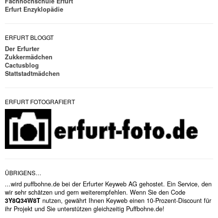
Fachhochschule Erfurt
Erfurt Enzyklopädie
ERFURT BLOGGT
Der Erfurter
Zukkermädchen
Cactusblog
Stattstadtmädchen
ERFURT FOTOGRAFIERT
ÜBRIGENS…
...wird puffbohne.de bei der Erfurter Keyweb AG gehostet. Ein Service, den
wir sehr schätzen und gern weiterempfehlen. Wenn Sie den Code
3Y8Q34W8T
nutzen, gewährt Ihnen Keyweb einen 10-Prozent-Discount für
ihr Projekt und Sie unterstützen gleichzeitig Puffbohne.de!