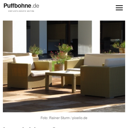
Foto: Rainer Sturm / pixelio.de