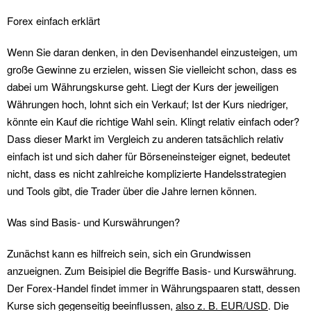
Forex einfach erklärt
Wenn Sie daran denken, in den Devisenhandel einzusteigen, um
große Gewinne zu erzielen, wissen Sie vielleicht schon, dass es
dabei um Währungskurse geht. Liegt der Kurs der jeweiligen
Währungen hoch, lohnt sich ein Verkauf; Ist der Kurs niedriger,
könnte ein Kauf die richtige Wahl sein. Klingt relativ einfach oder?
Dass dieser Markt im Vergleich zu anderen tatsächlich relativ
einfach ist und sich daher für Börseneinsteiger eignet, bedeutet
nicht, dass es nicht zahlreiche komplizierte Handelsstrategien
und Tools gibt, die Trader über die Jahre lernen können.
Was sind Basis- und Kurswährungen?
Zunächst kann es hilfreich sein, sich ein Grundwissen
anzueignen. Zum Beisipiel die Begriffe Basis- und Kurswährung.
Der Forex-Handel findet immer in Währungspaaren statt, dessen
Kurse sich gegenseitig beeinflussen,
also z. B. EUR/USD
. Die