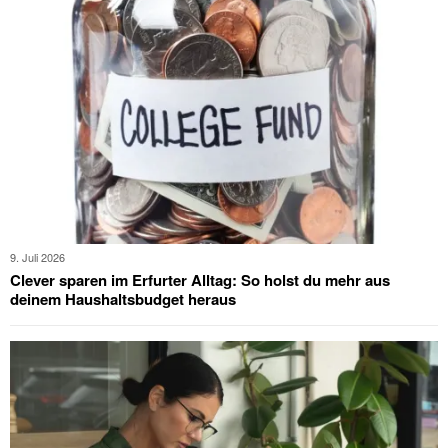
9. Juli 2026
Clever sparen im Erfurter Alltag: So holst du mehr aus
deinem Haushaltsbudget heraus