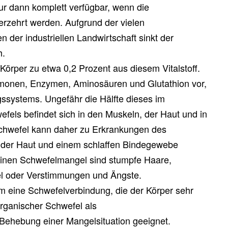
nur dann komplett verfügbar, wenn die
erzehrt werden. Aufgrund der vielen
 der industriellen Landwirtschaft sinkt der
h.
Körper zu etwa 0,2 Prozent aus diesem Vitalstoff.
monen, Enzymen, Aminosäuren und Glutathion vor,
ngssystems. Ungefähr die Hälfte dieses im
els befindet sich in den Muskeln, der Haut und in
chwefel kann daher zu Erkrankungen des
er Haut und einem schlaffen Bindegewebe
 einen Schwefelmangel sind stumpfe Haare,
l oder Verstimmungen und Ängste.
m eine Schwefelverbindung, die der Körper sehr
organischer Schwefel als
Behebung einer Mangelsituation geeignet.