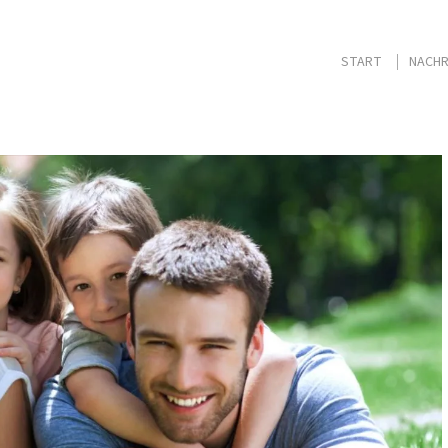
START
NACHR