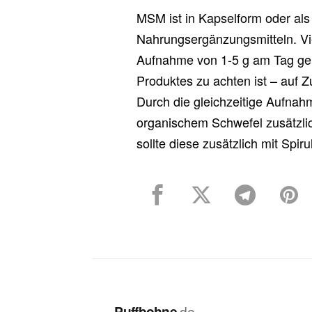
MSM ist in Kapselform oder als 
Nahrungsergänzungsmitteln. Vi
Aufnahme von 1-5 g am Tag gem
Produktes zu achten ist – auf Zu
Durch die gleichzeitige Aufnah
organischem Schwefel zusätzli
sollte diese zusätzlich mit Spir