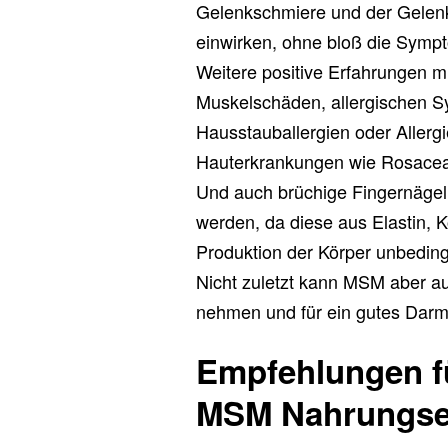
Gelenkschmiere und der Gelenk
einwirken, ohne bloß die Symp
Weitere positive Erfahrungen m
Muskelschäden, allergischen S
Hausstauballergien oder Allergi
Hauterkrankungen wie Rosacea
Und auch brüchige Fingernäge
werden, da diese aus Elastin, K
Produktion der Körper unbeding
Nicht zuletzt kann MSM aber au
nehmen und für ein gutes Darm
Empfehlungen f
MSM Nahrungse