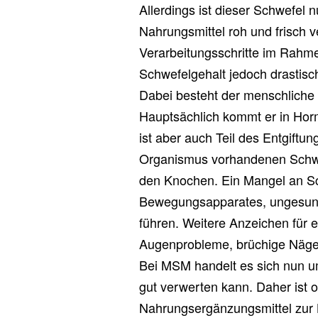
Allerdings ist dieser Schwefel 
Nahrungsmittel roh und frisch v
Verarbeitungsschritte im Rahmen
Schwefelgehalt jedoch drastisc
Dabei besteht der menschliche 
Hauptsächlich kommt er in Hor
ist aber auch Teil des Entgiftu
Organismus vorhandenen Schwef
den Knochen. Ein Mangel an S
Bewegungsapparates, ungesund
führen. Weitere Anzeichen für
Augenprobleme, brüchige Näge
Bei MSM handelt es sich nun u
gut verwerten kann. Daher ist 
Nahrungsergänzungsmittel zur 