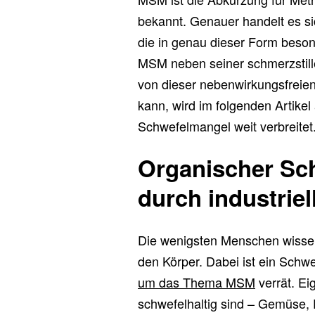
bekannt. Genauer handelt es s
die in genau dieser Form beson
MSM neben seiner schmerzstill
von dieser nebenwirkungsfreien
kann, wird im folgenden Artikel 
Schwefelmangel weit verbreitet
Organischer Sch
durch industriel
Die wenigsten Menschen wisse
den Körper. Dabei ist ein Schwe
um das Thema MSM
verrät. Eig
schwefelhaltig sind – Gemüse, E