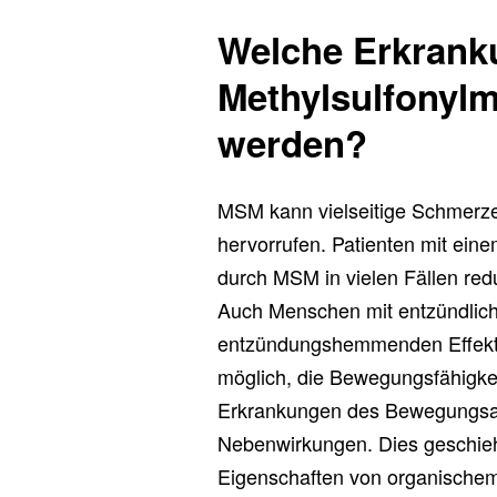
Welche Erkrank
Methylsulfonylm
werden?
MSM kann vielseitige Schmerze
hervorrufen. Patienten mit ei
durch MSM in vielen Fällen red
Auch Menschen mit entzündlich
entzündungshemmenden Effekten
möglich, die Bewegungsfähigke
Erkrankungen des Bewegungsap
Nebenwirkungen. Dies geschieht
Eigenschaften von organischem 