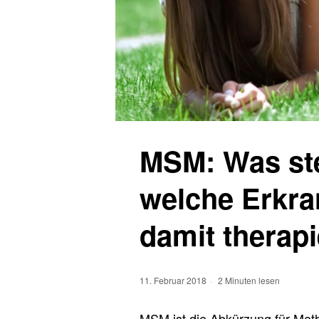
MSM: Was ste
welche Erkr
damit therapi
11. Februar 2018
2 Minuten lesen
MSM ist die Abkürzung für Meth