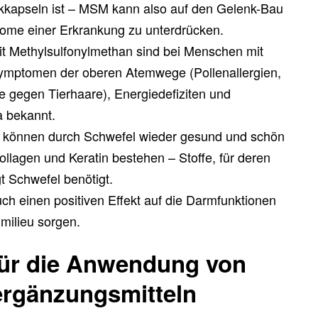
kapseln ist – MSM kann also auf den Gelenk-Bau
tome einer Erkrankung zu unterdrücken.
it Methylsulfonylmethan sind bei Menschen mit
ymptomen der oberen Atemwege (Pollenallergien,
e gegen Tierhaare), Energiedefiziten und
 bekannt.
l können durch Schwefel wieder gesund und schön
ollagen und Keratin bestehen – Stoffe, für deren
t Schwefel benötigt.
ch einen positiven Effekt auf die Darmfunktionen
milieu sorgen.
ür die Anwendung von
rgänzungsmitteln