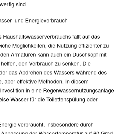
wertig sind.
asser- und Energieverbrauch
s Haushaltswasserverbrauchs fällt auf das
iche Möglichkeiten, die Nutzung effizienter zu
den Armaturen kann auch ein Duschkopf mit
helfen, den Verbrauch zu senken. Die
der das Abdrehen des Wassers während des
e, aber effektive Methoden. In diesem
nvestition in eine Regenwassernutzungsanlage
eise Wasser für die Toilettenspülung oder
Energie verbraucht, insbesondere durch
 Anpassung der Wassertemperatur auf 60 Grad