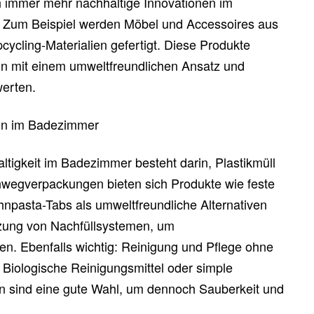
h immer mehr nachhaltige Innovationen im
 Zum Beispiel werden Möbel und Accessoires aus
cycling-Materialien gefertigt. Diese Produkte
n mit einem umweltfreundlichen Ansatz und
erten.
ien im Badezimmer
ltigkeit im Badezimmer besteht darin, Plastikmüll
Einwegverpackungen bieten sich Produkte wie feste
npasta-Tabs als umweltfreundliche Alternativen
utzung von Nachfüllsystemen, um
n. Ebenfalls wichtig: Reinigung und Pflege ohne
Biologische Reinigungsmittel oder simple
on sind eine gute Wahl, um dennoch Sauberkeit und