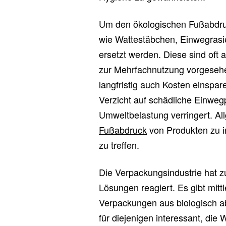
Um den ökologischen Fußabdruc
wie Wattestäbchen, Einwegrasi
ersetzt werden. Diese sind oft 
zur Mehrfachnutzung vorgesehe
langfristig auch Kosten einspa
Verzicht auf schädliche Einwegp
Umweltbelastung verringert. Al
Fußabdruck
von Produkten zu i
zu treffen.
Die Verpackungsindustrie hat 
Lösungen reagiert. Es gibt mitt
Verpackungen aus biologisch ab
für diejenigen interessant, die