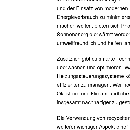
und der Einsatz von modernen D
Energieverbrauch zu minimieren
machen wollen, bieten sich Pho
Sonnenenergie erwärmt werden
umweltfreundlich und helfen lan
Zusätzlich gibt es smarte Tec
überwachen und optimieren. Wa
Heizungssteuerungssysteme kön
effizienter zu managen. Wer no
Ökostrom und klimafreundliche
insgesamt nachhaltiger zu gesta
Die Verwendung von recycelten
weiterer wichtiger Aspekt eine