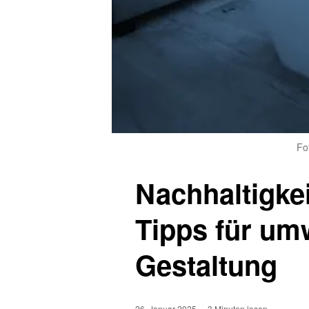
Fo
Nachhaltigke
Tipps für um
Gestaltung
26. Januar 2025
3 Minuten lesen