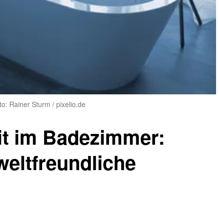
to: Rainer Sturm / pixelio.de
it im Badezimmer:
weltfreundliche