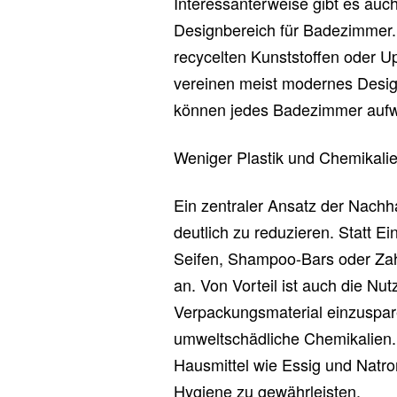
Interessanterweise gibt es auc
Designbereich für Badezimmer.
recycelten Kunststoffen oder Up
vereinen meist modernes Desig
können jedes Badezimmer aufw
Weniger Plastik und Chemikal
Ein zentraler Ansatz der Nachha
deutlich zu reduzieren. Statt 
Seifen, Shampoo-Bars oder Zah
an. Von Vorteil ist auch die N
Verpackungsmaterial einzuspare
umweltschädliche Chemikalien. 
Hausmittel wie Essig und Natr
Hygiene zu gewährleisten.