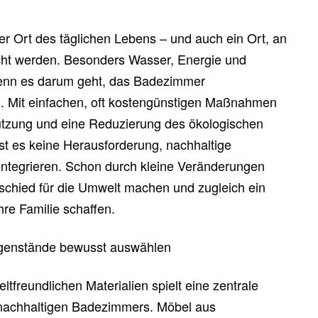
er Ort des täglichen Lebens – und auch ein Ort, an
ht werden. Besonders Wasser, Energie und
wenn es darum geht, das Badezimmer
n. Mit einfachen, oft kostengünstigen Maßnahmen
Nutzung und eine Reduzierung des ökologischen
st es keine Herausforderung, nachhaltige
integrieren. Schon durch kleine Veränderungen
schied für die Umwelt machen und zugleich ein
re Familie schaffen.
egenstände bewusst auswählen
tfreundlichen Materialien spielt eine zentrale
s nachhaltigen Badezimmers. Möbel aus