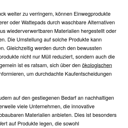
k weiter zu verringern, können Einwegprodukte
erer oder Wattepads durch waschbare Alternativen
aus wiederverwertbaren Materialien hergestellt oder
n. Die Umstellung auf solche Produkte kann
ren. Gleichzeitig werden durch den bewussten
rodukte nicht nur Müll reduziert, sondern auch die
lgemein ist es ratsam, sich über den
ökologischen
nformieren, um durchdachte Kaufentscheidungen
zudem auf den gestiegenen Bedarf an nachhaltigen
lerweile viele Unternehmen, die innovative
baubaren Materialien anbieten. Dies ist besonders
 Wert auf Produkte legen, die sowohl