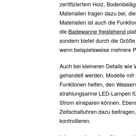
zertifiziertem Holz, Bodenbeläg
Materialien tragen dazu bei, d
Materialien ist auch die Funkti
die
Badewanne freistehend
plat
sondern bietet durch die Größe 
wenn beispielsweise mehrere P
Auch bei kleineren Details w
gehandelt werden. Modelle mit 
Funktionen helfen, den Wasserv
strahlungsarme LED-Lampen für
Strom einsparen können. Eben
Zeitschaltuhren dazu beitrage
kontrollieren.