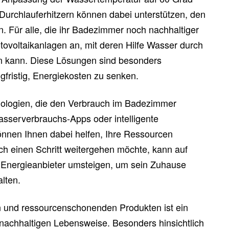
urchlauferhitzern können dabei unterstützen, den
. Für alle, die ihr Badezimmer noch nachhaltiger
tovoltaikanlagen an, mit deren Hilfe Wasser durch
 kann. Diese Lösungen sind besonders
gfristig, Energiekosten zu senken.
hnologien, die den Verbrauch im Badezimmer
sserverbrauchs-Apps oder intelligente
nen Ihnen dabei helfen, Ihre Ressourcen
ch einen Schritt weitergehen möchte, kann auf
 Energieanbieter umsteigen, um sein Zuhause
lten.
 und ressourcenschonenden Produkten ist ein
r nachhaltigen Lebensweise. Besonders hinsichtlich