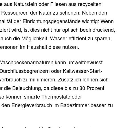
e aus Naturstein oder Fliesen aus recycelten
ie Ressourcen der Natur zu schonen. Neben den
onalität der Einrichtungsgegenstände wichtig: Wenn
ziert wird, ist dies nicht nur optisch beeindruckend,
auch die Möglichkeit, Wasser effizient zu sparen,
ersonen im Haushalt diese nutzen.
ie Waschbeckenarmaturen kann umweltbewusst
Durchflussbegrenzern oder Kaltwasser-Start-
erbrauch zu minimieren. Zusätzlich lohnen sich
 die Beleuchtung, da diese bis zu 80 Prozent
so können smarte Thermostate oder
n, den Energieverbrauch im Badezimmer besser zu