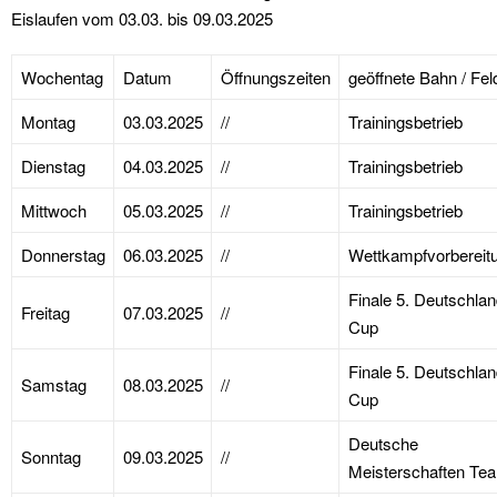
Eislaufen vom 03.03. bis 09.03.2025
Wochentag
Datum
Öffnungszeiten
geöffnete Bahn / Fel
Montag
03.03.2025
//
Trainingsbetrieb
Dienstag
04.03.2025
//
Trainingsbetrieb
Mittwoch
05.03.2025
//
Trainingsbetrieb
Donnerstag
06.03.2025
//
Wettkampfvorbereit
Finale 5. Deutschlan
Freitag
07.03.2025
//
Cup
Finale 5. Deutschlan
Samstag
08.03.2025
//
Cup
Deutsche
Sonntag
09.03.2025
//
Meisterschaften Te