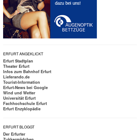
ERFURT ANGEKLICKT
Erfurt Stadtplan
Theater Erfurt
Infos zum Bahnhof Erfurt
Lieferando.de
Tourist-Information
Erfurt-News bei Google
Wind und Wetter
Universität Erfurt
Fachhochschule Erfurt
Erfurt Enzyklopädie
ERFURT BLOGGT
Der Erfurter
Zukkermädchen