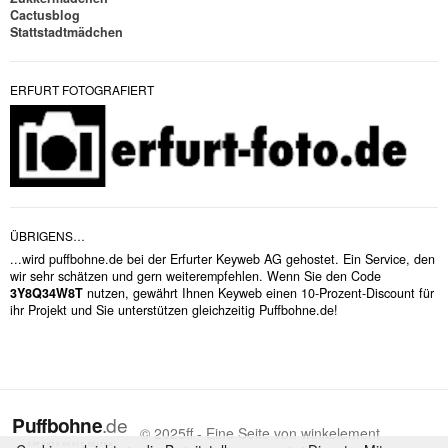
Cactusblog
Stattstadtmädchen
ERFURT FOTOGRAFIERT
ÜBRIGENS…
...wird puffbohne.de bei der Erfurter Keyweb AG gehostet. Ein Service, den
wir sehr schätzen und gern weiterempfehlen. Wenn Sie den Code
3Y8Q34W8T
nutzen, gewährt Ihnen Keyweb einen 10-Prozent-Discount für
ihr Projekt und Sie unterstützen gleichzeitig Puffbohne.de!
© 2025ff - Eine Seite von winkelement