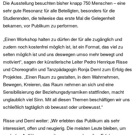
Die Ausstellung besuchten bisher knapp 750 Menschen – eine
sehr gute Resonanz für alle Beteiligten, besonders für die
Studierenden, die teilweise das erste Mal die Gelegenheit
bekamen, vor Publikum zu performen.
„Einen Workshop halten zu dürfen der für alle zugänglich und
zudem noch kostenfrei möglich ist, ist ein Format, das viel zu
selten möglich ist und uns deswegen umso mehr bewegt und
motiviert“, sagen der künstlerische Leiter Pedro Henrique Risse
und Choreografin und Tanzpädagogin Ronja Deml zum Erfolg des
Projektes. „Einen Raum zu gestalten, in dem Wahrnehmen,
Bewegen, Kreieren, das Raum nehmen an sich und eine
Sensibilisierung der Beziehungsdynamiken stattfinden, macht
unglaublich viel Sinn. Mit all diesen Themen beschäftigen wir uns
schließlich tagtäglich ob bewusst oder unbewusst.“
Risse und Deml weiter: „Wir erlebten das Publikum als sehr
interessiert, offen und neugierig. Die meisten Leute bleiben, um