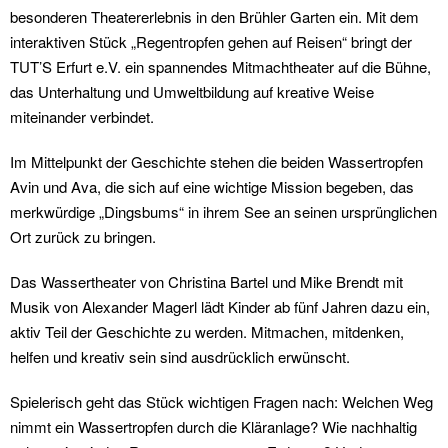
besonderen Theatererlebnis in den Brühler Garten ein. Mit dem
interaktiven Stück „Regentropfen gehen auf Reisen“ bringt der
TUT’S Erfurt e.V. ein spannendes Mitmachtheater auf die Bühne,
das Unterhaltung und Umweltbildung auf kreative Weise
miteinander verbindet.
Im Mittelpunkt der Geschichte stehen die beiden Wassertropfen
Avin und Ava, die sich auf eine wichtige Mission begeben, das
merkwürdige „Dingsbums“ in ihrem See an seinen ursprünglichen
Ort zurück zu bringen.
Das Wassertheater von Christina Bartel und Mike Brendt mit
Musik von Alexander Magerl lädt Kinder ab fünf Jahren dazu ein,
aktiv Teil der Geschichte zu werden. Mitmachen, mitdenken,
helfen und kreativ sein sind ausdrücklich erwünscht.
Spielerisch geht das Stück wichtigen Fragen nach: Welchen Weg
nimmt ein Wassertropfen durch die Kläranlage? Wie nachhaltig