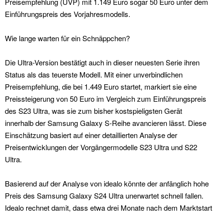
Preisempfehlung (UVP) mit 1.149 Euro sogar 50 Euro unter dem
Einführungspreis des Vorjahresmodells.
Wie lange warten für ein Schnäppchen?
Die Ultra-Version bestätigt auch in dieser neuesten Serie ihren
Status als das teuerste Modell. Mit einer unverbindlichen
Preisempfehlung, die bei 1.449 Euro startet, markiert sie eine
Preissteigerung von 50 Euro im Vergleich zum Einführungspreis
des S23 Ultra, was sie zum bisher kostspieligsten Gerät
innerhalb der Samsung Galaxy S-Reihe avancieren lässt. Diese
Einschätzung basiert auf einer detaillierten Analyse der
Preisentwicklungen der Vorgängermodelle S23 Ultra und S22
Ultra.
Basierend auf der Analyse von idealo könnte der anfänglich hohe
Preis des Samsung Galaxy S24 Ultra unerwartet schnell fallen.
Idealo rechnet damit, dass etwa drei Monate nach dem Marktstart