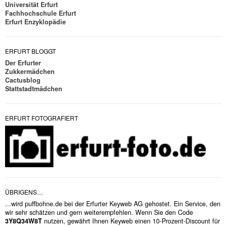
Universität Erfurt
Fachhochschule Erfurt
Erfurt Enzyklopädie
ERFURT BLOGGT
Der Erfurter
Zukkermädchen
Cactusblog
Stattstadtmädchen
ERFURT FOTOGRAFIERT
ÜBRIGENS…
...wird puffbohne.de bei der Erfurter Keyweb AG gehostet. Ein Service, den
wir sehr schätzen und gern weiterempfehlen. Wenn Sie den Code
3Y8Q34W8T
nutzen, gewährt Ihnen Keyweb einen 10-Prozent-Discount für