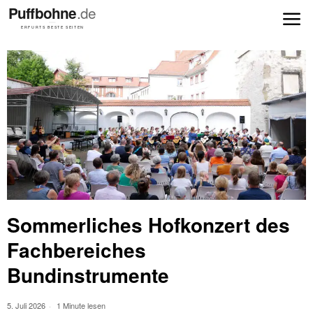
Sommerliches Hofkonzert des
Fachbereiches
Bundinstrumente
5. Juli 2026
1 Minute lesen