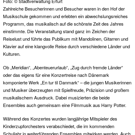
Foto: © Stadtverwaltung Erfurt
Zahlreiche Besucherinnen und Besucher waren in den Hof der
Musikschule gekommen und erlebten ein abwechslungsreiches
Programm, das musikalisch auf die schönste Zeit des Jahres
einstimmte. Die Veranstaltung stand ganz im Zeichen der
Reiselust und führte das Publikum mit Mandolinen, Gitarren und
Klavier auf eine klangvolle Reise durch verschiedene Länder und
Kulturen.
Ob „Meridian“, „Abenteuerurlaub“, „Zug durch fremde Länder“
oder das eigens für eine Konzertreise nach Dänemark
komponierte Werk „En tur til Danmark“ – die jungen Musikerinnen
und Musiker überzeugten mit Spielfreude, Präzision und großem
musikalischem Ausdruck. Dabei musizierten die beide
Ensembles auch gemeinsam eine Filmmusik aus Harry Potter.
Während des Konzertes wurden langjährige Mitspieler des
Kinderzupforchesters verabschiedet, die im kommenden
Schuljahr in weiterführenden Ensembles mitwirken werden. Auch