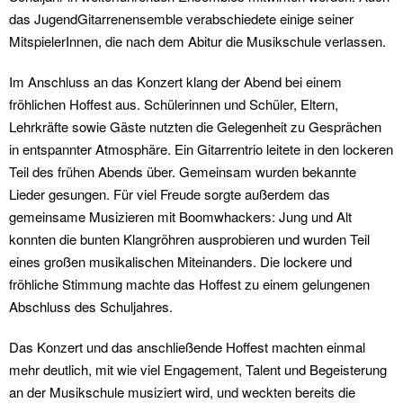
das JugendGitarrenensemble verabschiedete einige seiner
MitspielerInnen, die nach dem Abitur die Musikschule verlassen.
Im Anschluss an das Konzert klang der Abend bei einem
fröhlichen Hoffest aus. Schülerinnen und Schüler, Eltern,
Lehrkräfte sowie Gäste nutzten die Gelegenheit zu Gesprächen
in entspannter Atmosphäre. Ein Gitarrentrio leitete in den lockeren
Teil des frühen Abends über. Gemeinsam wurden bekannte
Lieder gesungen. Für viel Freude sorgte außerdem das
gemeinsame Musizieren mit Boomwhackers: Jung und Alt
konnten die bunten Klangröhren ausprobieren und wurden Teil
eines großen musikalischen Miteinanders. Die lockere und
fröhliche Stimmung machte das Hoffest zu einem gelungenen
Abschluss des Schuljahres.
Das Konzert und das anschließende Hoffest machten einmal
mehr deutlich, mit wie viel Engagement, Talent und Begeisterung
an der Musikschule musiziert wird, und weckten bereits die