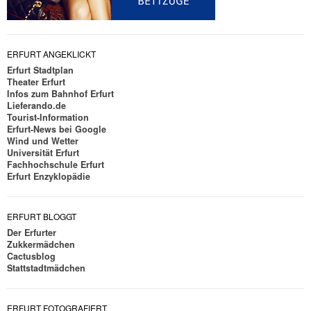
ERFURT ANGEKLICKT
Erfurt Stadtplan
Theater Erfurt
Infos zum Bahnhof Erfurt
Lieferando.de
Tourist-Information
Erfurt-News bei Google
Wind und Wetter
Universität Erfurt
Fachhochschule Erfurt
Erfurt Enzyklopädie
ERFURT BLOGGT
Der Erfurter
Zukkermädchen
Cactusblog
Stattstadtmädchen
ERFURT FOTOGRAFIERT