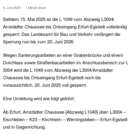
5. Juni 2025
1 Minute lesen
Seitdem 15. Mai 2025 ist die L 1049 vom Abzweig L3004/
Arnstädter Chaussee bis Ortseingang Erfurt-Egstedt vollständig
gesperrt. Das Landesamt für Bau und Verkehr verlängert die
Sperrung nun bis zum 20. Juni 2026.
Wegen Sanierungsarbeiten an einer Grabenbrücke und einem
Durchlass sowie Straßenbauarbeiten im Anschlussbereich zur L
3004 wird die L 1049 vom Abzweig der L3004/Arnstädter
Chaussee bis Ortseingang Erfurt-Egstedt noch bis
voraussichtlich, 20. Juni 2025 voll gesperrt.
Eine Umleitung wird wie folgt geführt:
Ab Erfurt, Arnstädter Chaussee [Abzweig L1049] über: L3004 –
Eischleben – K23 – Kirchheim – Werningsleben – Erfurt-Egstedt
und in Gegenrichtung.