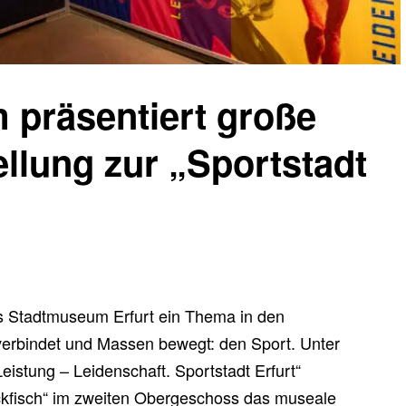
präsentiert große
llung zur „Sportstadt
as Stadtmuseum Erfurt ein Thema in den
verbindet und Massen bewegt: den Sport. Unter
Leistung – Leidenschaft. Sportstadt Erfurt“
ckfisch“ im zweiten Obergeschoss das museale