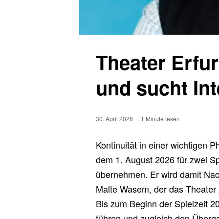
Theater Erfur
und sucht In
30. April 2026
1 Minute lesen
Kontinuität in einer wichtigen P
dem 1. August 2026 für zwei Spi
übernehmen. Er wird damit Nach
Malte Wasem, der das Theater 
Bis zum Beginn der Spielzeit 2
führen und zugleich den Überga