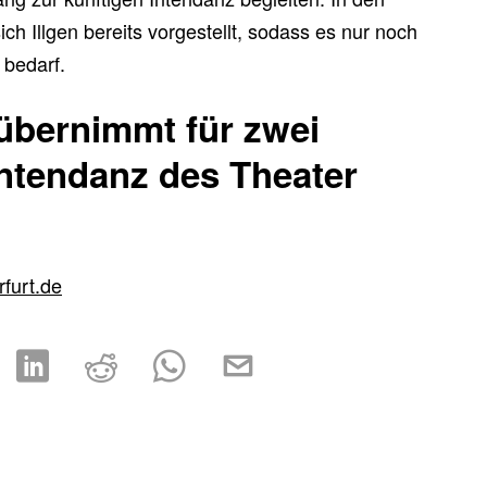
h Illgen bereits vorgestellt, sodass es nur noch
 bedarf.
 übernimmt für zwei
Intendanz des Theater
rfurt.de