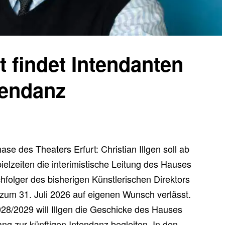
t findet Intendanten
tendanz
hase des Theaters Erfurt: Christian Illgen soll ab
elzeiten die interimistische Leitung des Hauses
folger des bisherigen Künstlerischen Direktors
zum 31. Juli 2026 auf eigenen Wunsch verlässt.
028/2029 will Illgen die Geschicke des Hauses
ng zur künftigen Intendanz begleiten. In den