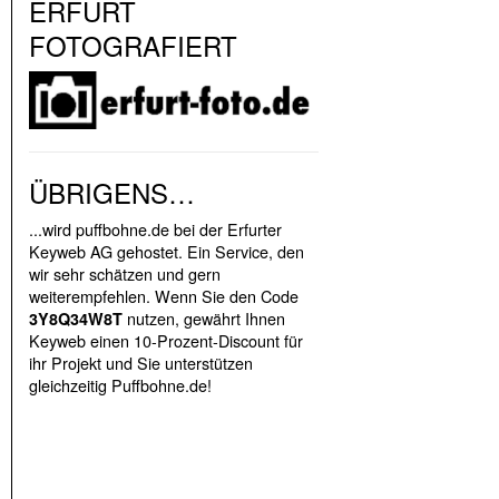
ERFURT
FOTOGRAFIERT
ÜBRIGENS…
...wird puffbohne.de bei der Erfurter
Keyweb AG gehostet. Ein Service, den
wir sehr schätzen und gern
weiterempfehlen. Wenn Sie den Code
nutzen, gewährt Ihnen
3Y8Q34W8T
Keyweb einen 10-Prozent-Discount für
ihr Projekt und Sie unterstützen
gleichzeitig Puffbohne.de!