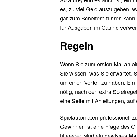
es, zu viel Geld auszugeben, wa
gar zum Scheitern führen kann.
für Ausgaben im Casino verwend
Regeln
Wenn Sie zum ersten Mal an ein
Sie wissen, was Sie erwartet. S
um einen Vorteil zu haben. Ein 
nötig, nach den extra Spielreg
eine Seite mit Anleitungen, auf 
Spielautomaten professionell zu
Gewinnen ist eine Frage des Gl
hingegen sind ein gewisses Ma