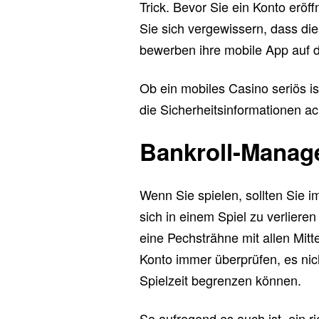
Trick. Bevor Sie ein Konto eröf
Sie sich vergewissern, dass die
bewerben ihre mobile App auf d
Ob ein mobiles Casino seriös is
die Sicherheitsinformationen ac
Bankroll-Manag
Wenn Sie spielen, sollten Sie im
sich in einem Spiel zu verlier
eine Pechsträhne mit allen Mitt
Konto immer überprüfen, es nic
Spielzeit begrenzen können.
So aufregend es auch ist, ein r