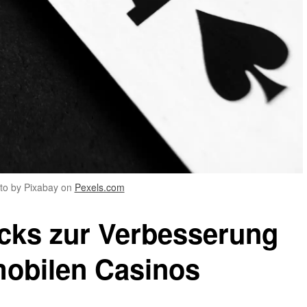
to by Pixabay on
Pexels.com
icks zur Verbesserung
 mobilen Casinos