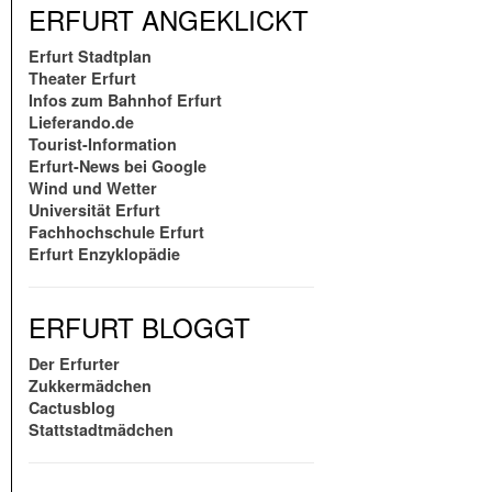
ERFURT ANGEKLICKT
Erfurt Stadtplan
Theater Erfurt
Infos zum Bahnhof Erfurt
Lieferando.de
Tourist-Information
Erfurt-News bei Google
Wind und Wetter
Universität Erfurt
Fachhochschule Erfurt
Erfurt Enzyklopädie
ERFURT BLOGGT
Der Erfurter
Zukkermädchen
Cactusblog
Stattstadtmädchen