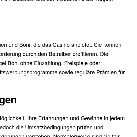
en und Boni, die das Casino anbietet. Sie können
rderung durch den Betreiber profitieren. Die
egel Boni ohne Einzahlung, Freispiele oder
ftswerbungsprogramme sowie reguläre Prämien für
gen
öglichkeit, Ihre Erfahrungen und Gewinne in jedem
n jedoch die Umsatzbedingungen prüfen und
orderungen verstehen. Normalerweise sind sie fair,