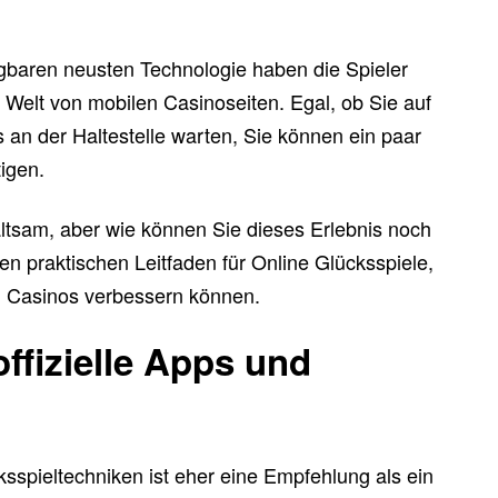
gbaren neusten Technologie haben die Spieler
 Welt von mobilen Casinoseiten. Egal, ob Sie auf
 an der Haltestelle warten, Sie können ein paar
igen.
ltsam, aber wie können Sie dieses Erlebnis noch
en praktischen Leitfaden für Online Glücksspiele,
en Casinos verbessern können.
ffizielle Apps und
ksspieltechniken ist eher eine Empfehlung als ein