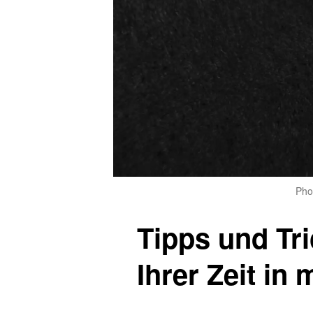
Pho
Tipps und Tr
Ihrer Zeit in