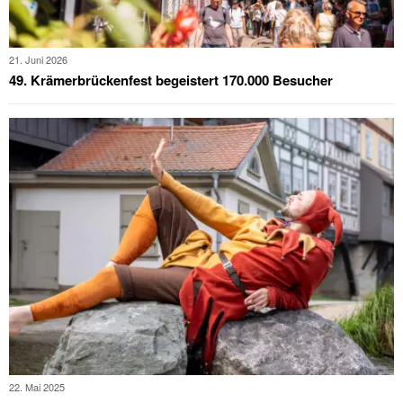
21. Juni 2026
49. Krämerbrückenfest begeistert 170.000 Besucher
22. Mai 2025