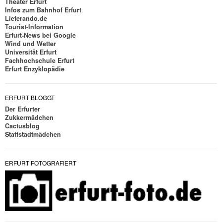
Theater Erfurt
Infos zum Bahnhof Erfurt
Lieferando.de
Tourist-Information
Erfurt-News bei Google
Wind und Wetter
Universität Erfurt
Fachhochschule Erfurt
Erfurt Enzyklopädie
ERFURT BLOGGT
Der Erfurter
Zukkermädchen
Cactusblog
Stattstadtmädchen
ERFURT FOTOGRAFIERT