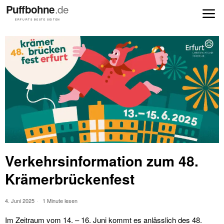
Verkehrsinformation zum 48.
Krämerbrückenfest
4. Juni 2025
1 Minute lesen
Im Zeitraum vom 14. – 16. Juni kommt es anlässlich des 48.