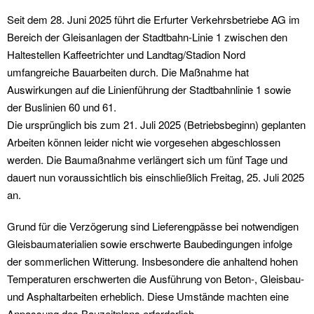
Seit dem 28. Juni 2025 führt die Erfurter Verkehrsbetriebe AG im
Bereich der Gleisanlagen der Stadtbahn-Linie 1 zwischen den
Haltestellen Kaffeetrichter und Landtag/Stadion Nord
umfangreiche Bauarbeiten durch. Die Maßnahme hat
Auswirkungen auf die Linienführung der Stadtbahnlinie 1 sowie
der Buslinien 60 und 61.
Die ursprünglich bis zum 21. Juli 2025 (Betriebsbeginn) geplanten
Arbeiten können leider nicht wie vorgesehen abgeschlossen
werden. Die Baumaßnahme verlängert sich um fünf Tage und
dauert nun voraussichtlich bis einschließlich Freitag, 25. Juli 2025
an.
Grund für die Verzögerung sind Lieferengpässe bei notwendigen
Gleisbaumaterialien sowie erschwerte Baubedingungen infolge
der sommerlichen Witterung. Insbesondere die anhaltend hohen
Temperaturen erschwerten die Ausführung von Beton-, Gleisbau-
und Asphaltarbeiten erheblich. Diese Umstände machten eine
Anpassung des Bauzeitplans erforderlich.