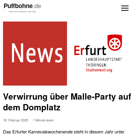
Verwirrung über Malle-Party auf
dem Domplatz
18. Februar 2025
1 Minute lesen
Das Erfurter Karnevalswochenende steht in diesem Jahr unter