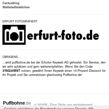
Cactusblog
Stattstadtmädchen
ERFURT FOTOGRAFIERT
ÜBRIGENS…
...wird puffbohne.de bei der Erfurter Keyweb AG gehostet. Ein Service, den
wir sehr schätzen und gern weiterempfehlen. Wenn Sie den Code
3Y8Q34W8T
nutzen, gewährt Ihnen Keyweb einen 10-Prozent-Discount für
ihr Projekt und Sie unterstützen gleichzeitig Puffbohne.de!
© 2025ff - Eine Seite von winkelement
Cookies erleichtern die Bereitstellung unserer Dienste. Mit