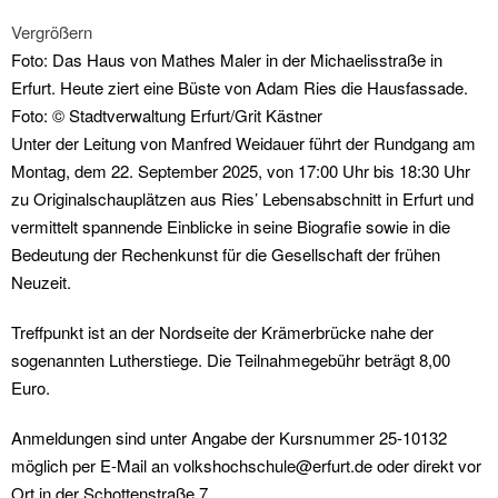
Vergrößern
Foto: Das Haus von Mathes Maler in der Michaelisstraße in
Erfurt. Heute ziert eine Büste von Adam Ries die Hausfassade.
Foto: © Stadtverwaltung Erfurt/Grit Kästner
Unter der Leitung von Manfred Weidauer führt der Rundgang am
Montag, dem 22. September 2025, von 17:00 Uhr bis 18:30 Uhr
zu Originalschauplätzen aus Ries’ Lebensabschnitt in Erfurt und
vermittelt spannende Einblicke in seine Biografie sowie in die
Bedeutung der Rechenkunst für die Gesellschaft der frühen
Neuzeit.
Treffpunkt ist an der Nordseite der Krämerbrücke nahe der
sogenannten Lutherstiege. Die Teilnahmegebühr beträgt 8,00
Euro.
Anmeldungen sind unter Angabe der Kursnummer 25-10132
möglich per E-Mail an volkshochschule@erfurt.de oder direkt vor
Ort in der Schottenstraße 7.