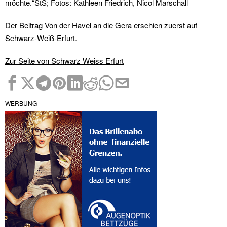
möchte.“StS; Fotos: Kathleen Friedrich, Nicol Marschall
Der Beitrag
Von der Havel an die Gera
erschien zuerst auf
Schwarz-Weiß-Erfurt
.
Zur Seite von Schwarz Weiss Erfurt
WERBUNG