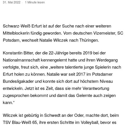
31. Mai 2022
1 Minute lesen
Schwarz-Weiß Erfurt ist auf der Suche nach einer weiteren
Mittelblockerin fündig geworden. Vom deutschen Vizemeister, SC
Potsdam, wechselt Natalie Wilczek nach Thüringen.
Konstantin Bitter, der die 22-Jährige bereits 2019 bei der
Nationalmannschaft kennengelernt hatte und ihren Werdegang
verfolgte, freut sich, eine „weitere talentierte junge Spielerin nach
Erfurt holen zu können. Natalie war seit 2017 im Potsdamer
Bundesligakader und konnte sich dort auf höchstem Niveau
entwickeln. Jetzt ist es Zeit, dass sie mehr Verantwortung
zugesprochen bekommt und damit das Gelernte auch zeigen
kann.“
Wilczek ist gebürtig in Schwedt an der Oder, machte dort, beim
TSV Blau-Weiß 65, ihre ersten Schritte im Volleyball, bevor es