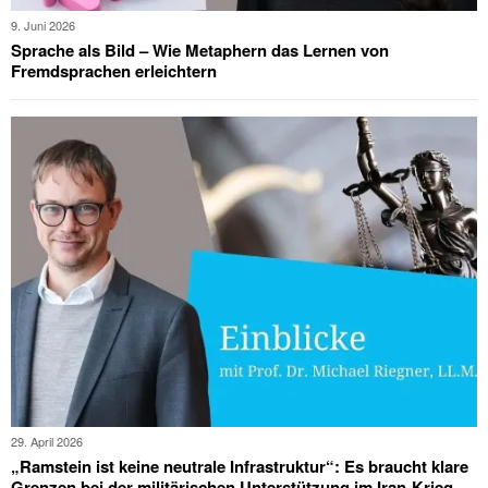
9. Juni 2026
Sprache als Bild – Wie Metaphern das Lernen von
Fremdsprachen erleichtern
29. April 2026
„Ramstein ist keine neutrale Infrastruktur“: Es braucht klare
Grenzen bei der militärischen Unterstützung im Iran-Krieg