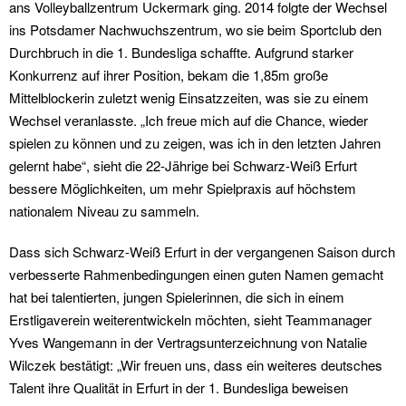
ans Volleyballzentrum Uckermark ging. 2014 folgte der Wechsel
ins Potsdamer Nachwuchszentrum, wo sie beim Sportclub den
Durchbruch in die 1. Bundesliga schaffte. Aufgrund starker
Konkurrenz auf ihrer Position, bekam die 1,85m große
Mittelblockerin zuletzt wenig Einsatzzeiten, was sie zu einem
Wechsel veranlasste. „Ich freue mich auf die Chance, wieder
spielen zu können und zu zeigen, was ich in den letzten Jahren
gelernt habe“, sieht die 22-Jährige bei Schwarz-Weiß Erfurt
bessere Möglichkeiten, um mehr Spielpraxis auf höchstem
nationalem Niveau zu sammeln.
Dass sich Schwarz-Weiß Erfurt in der vergangenen Saison durch
verbesserte Rahmenbedingungen einen guten Namen gemacht
hat bei talentierten, jungen Spielerinnen, die sich in einem
Erstligaverein weiterentwickeln möchten, sieht Teammanager
Yves Wangemann in der Vertragsunterzeichnung von Natalie
Wilczek bestätigt: „Wir freuen uns, dass ein weiteres deutsches
Talent ihre Qualität in Erfurt in der 1. Bundesliga beweisen