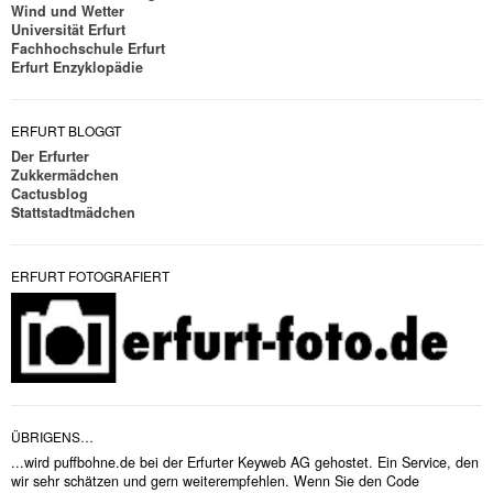
Wind und Wetter
Universität Erfurt
Fachhochschule Erfurt
Erfurt Enzyklopädie
ERFURT BLOGGT
Der Erfurter
Zukkermädchen
Cactusblog
Stattstadtmädchen
ERFURT FOTOGRAFIERT
ÜBRIGENS…
...wird puffbohne.de bei der Erfurter Keyweb AG gehostet. Ein Service, den
wir sehr schätzen und gern weiterempfehlen. Wenn Sie den Code