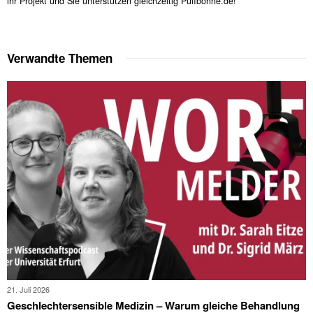
ihr Projekt und Sie unterstützen gleichzeitig Puffbohne.de!
Verwandte Themen
21. Juli 2026
Geschlechtersensible Medizin – Warum gleiche Behandlung