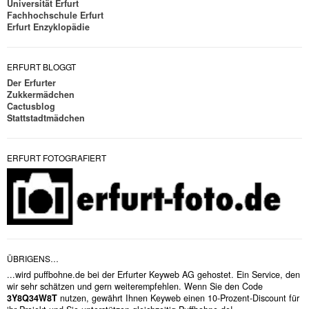
Universität Erfurt
Fachhochschule Erfurt
Erfurt Enzyklopädie
ERFURT BLOGGT
Der Erfurter
Zukkermädchen
Cactusblog
Stattstadtmädchen
ERFURT FOTOGRAFIERT
ÜBRIGENS…
...wird puffbohne.de bei der Erfurter Keyweb AG gehostet. Ein Service, den
wir sehr schätzen und gern weiterempfehlen. Wenn Sie den Code
3Y8Q34W8T
nutzen, gewährt Ihnen Keyweb einen 10-Prozent-Discount für