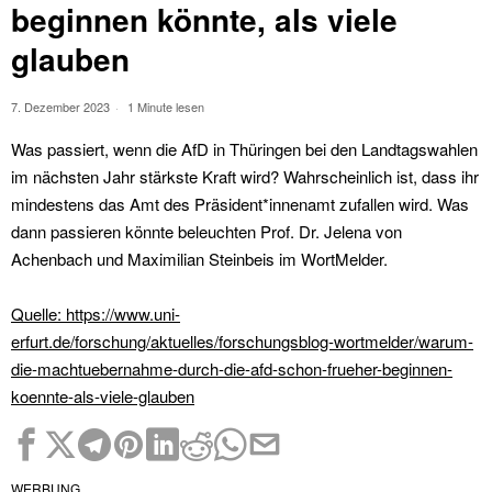
beginnen könnte, als viele
glauben
7. Dezember 2023
1 Minute lesen
Was passiert, wenn die AfD in Thüringen bei den Landtagswahlen
im nächsten Jahr stärkste Kraft wird? Wahrscheinlich ist, dass ihr
mindestens das Amt des Präsident*innenamt zufallen wird. Was
dann passieren könnte beleuchten Prof. Dr. Jelena von
Achenbach und Maximilian Steinbeis im WortMelder.
Quelle: https://www.uni-
erfurt.de/forschung/aktuelles/forschungsblog-wortmelder/warum-
die-machtuebernahme-durch-die-afd-schon-frueher-beginnen-
koennte-als-viele-glauben
WERBUNG